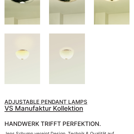
ADJUSTABLE PENDANT LAMPS
VS Manufaktur Kollektion
HANDWERK TRIFFT PERFEKTION.
Jens Schump vereint Design, Technik & Qualität auf
höchstem Niveau.