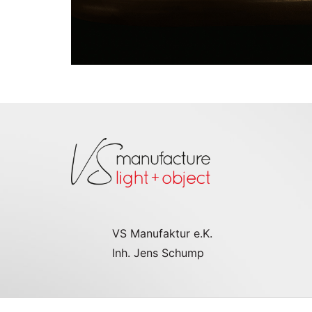
VS Manufaktur e.K.
Inh. Jens Schump