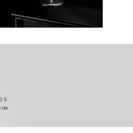
0 5
r.de