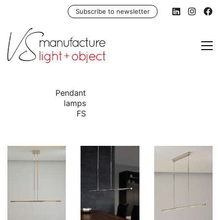
Subscribe to newsletter
Pendant
lamps
FS