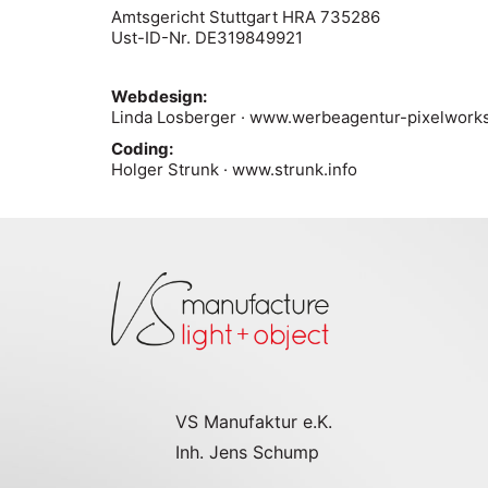
Amtsgericht Stuttgart HRA 735286
Ust-ID-Nr. DE319849921
Webdesign:
Linda Losberger ·
www.werbeagentur-pixelwork
Coding:
Holger Strunk ·
www.strunk.info
VS Manufaktur e.K.
Inh. Jens Schump