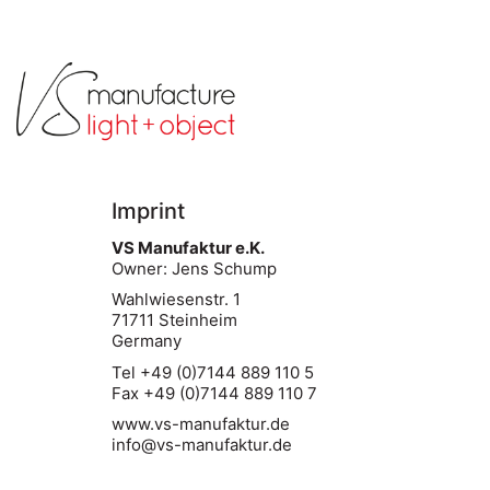
Imprint
VS Manufaktur e.K.
Owner: Jens Schump
Wahlwiesenstr. 1
71711 Steinheim
Germany
Tel +49 (0)7144 889 110 5
Fax +49 (0)7144 889 110 7
www.vs-manufaktur.de
info@vs-manufaktur.de