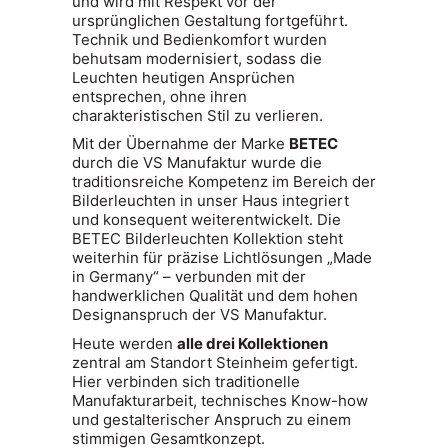
und wird mit Respekt vor der
ursprünglichen Gestaltung fortgeführt.
Technik und Bedienkomfort wurden
behutsam modernisiert, sodass die
Leuchten heutigen Ansprüchen
entsprechen, ohne ihren
charakteristischen Stil zu verlieren.
Mit der Übernahme der Marke
BETEC
durch die VS Manufaktur wurde die
traditionsreiche Kompetenz im Bereich der
Bilderleuchten in unser Haus integriert
und konsequent weiterentwickelt. Die
BETEC Bilderleuchten Kollektion steht
weiterhin für präzise Lichtlösungen „Made
in Germany“ – verbunden mit der
handwerklichen Qualität und dem hohen
Designanspruch der VS Manufaktur.
Heute werden
alle drei Kollektionen
zentral am Standort
Steinheim
gefertigt.
Hier verbinden sich traditionelle
Manufakturarbeit, technisches Know-how
und gestalterischer Anspruch zu einem
stimmigen Gesamtkonzept.